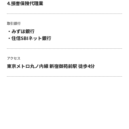
4.損害保険代理業
取引銀行
・みずほ銀行
・住信SBIネット銀行
アクセス
東京メトロ丸ノ内線 新宿御苑前駅 徒歩4分