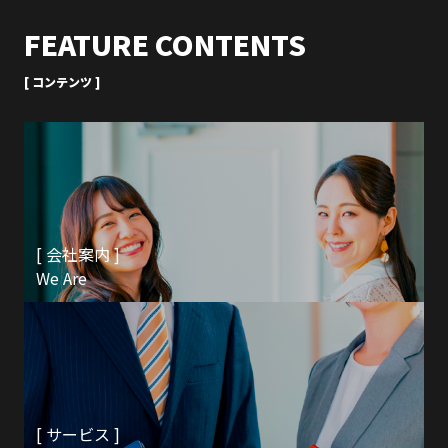
FEATURE CONTENTS
[ コンテンツ ]
[ 会社案内 ]
We Are
[ サービス ]